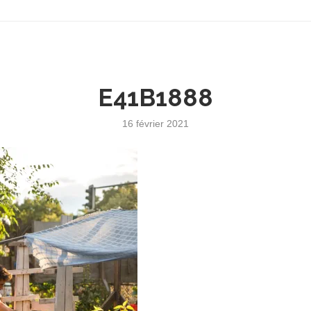
E41B1888
16 février 2021