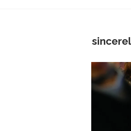
sincer