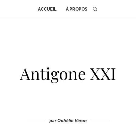
ACCUEIL
À PROPOS
par Ophélie Véron