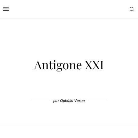
par Ophélie Véron