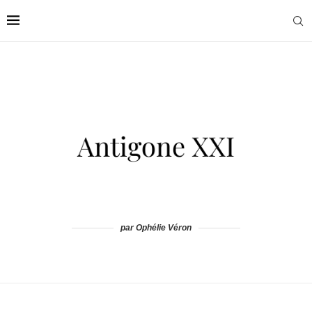
par Ophélie Véron