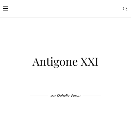
par Ophélie Véron